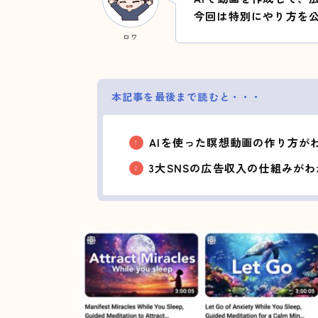
今回は特別にやり方を
ロワ
本記事を最後まで読むと・・・
AIを使った瞑想動画の作り方が
3大SNSの広告収入の仕組みが