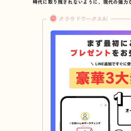
時代に取り残されないように、現代の強力
クラウドワークスAI