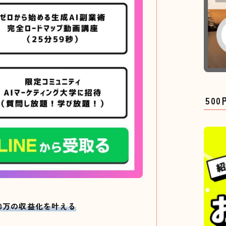
50
10万の収益化を叶える