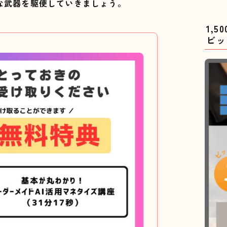
な武器を駆使していきましょう。
1,
ビッ