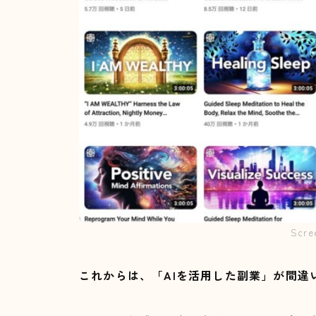
Scre
これからは、「AIを活用した副業」が間違