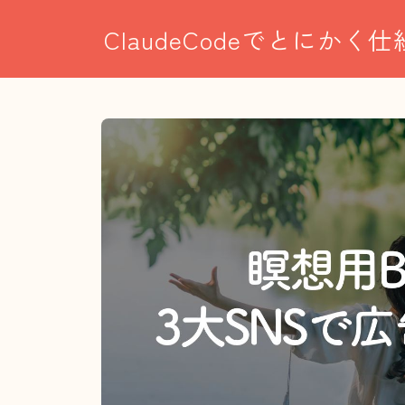
ClaudeCodeでとにかく