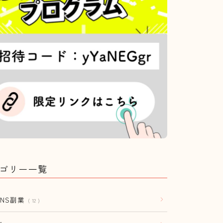
ゴリー一覧
SNS副業
12