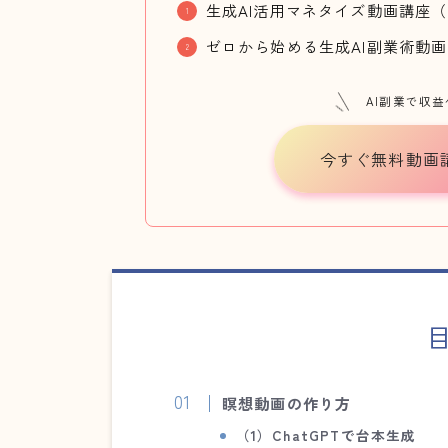
生成AI活用マネタイズ動画講座（3
ゼロから始める生成AI副業術動画
AI副業で収
今すぐ無料動画
瞑想動画の作り方
（1）
ChatGPTで台本生成