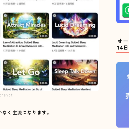
オー
14
enshot
いなく主流になります。