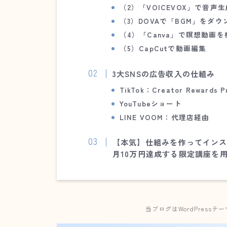
（2）
「VOICEVOX」で音声生
（3）
DOVAで「BGM」をダウ
（4）
「Canva」で瞑想動画
を
（5）
CapCutで動画編集
3大SNSの広告収入の仕組み
TikTok：Creator Rewards P
YouTubeショート
LINE VOOM：代理店経由
【本気】仕組みを作ってイン
月10万円達成する限定講座を
当ブログはWordPressテ