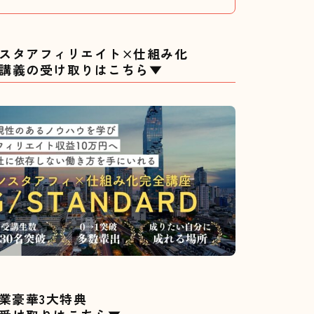
スタアフィリエイト×仕組み化
講義の受け取りはこちら▼
副業豪華3大特典