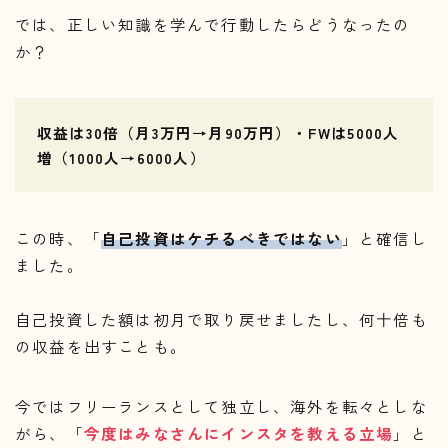
では、正しい知識を学んで行動したらどうなったの
か？
収益は30倍（月3万円→月90万円）・FWは5000人
増（1000人→6000人）
この時、「
自己投資はケチるべきではない
」と確信し
ました。
自己投資した額は初月で取り戻せましたし、何十倍も
の収益を出すことも。
今ではフリーランスとして独立し、海外を転々としな
がら、「
今度はみなさんにインスタを教える立場
」と