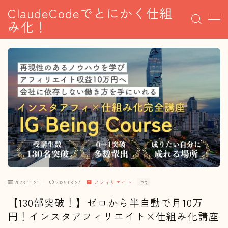
ClaudeCodeでとにかく仕組
み化！
MENU
AI×SNS副業
アフィリエイト
AI副業
資産形成
2023.11.21
2025.08.22
アフィリエイト
PR
【130部突破！】ゼロから半自動で月10万
円！インスタアフィリエイト×仕組み化講座