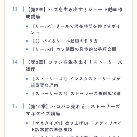
【第8章】バズを生み出す
！
ショート動画作
成講座
【リール1】リールで滞在時間を伸ばすポイ
ント
【2】バズるリール動画の作り方
【リール3】ロワ動画の具体的な手順公開
【第9章】ファンを生み出す！ストーリーズ
講座
【ストーリーズ1
】
インスタストーリーズが
超重要な理由
【ストーリーズ2
】
ストーリーズ事例集10選
【第10章】バコバコ売れる！ストーリーズ
マネタイズ講座
【マネタイズ1】売り上げUP！アフィリエイ
ト訴求前の準備事項