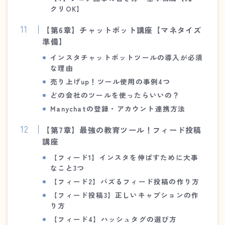
クリOK】
【第6章】チャットボット講座【マネタイズ
準備】
インスタチャットボットツールの導入が必須
な理由
売り上げup！ツール使用の事例4つ
どの会社のツールを使ったらいいの？
Manychat
の登録・アカウント連携方法
【第7章】最強の教育ツール！フィード投稿
講座
【フィード1】インスタを伸ばすために大事
なこと3つ
【フィード2】バズるフィード投稿の作り方
【フィード投稿3】正しいキャプションの作
り方
【フィード4】ハッシュタグの選び方