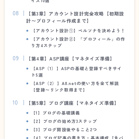
イズ10選
【第3章】アカウント設計完全攻略【初期設
計〜プロフィール作成まで】
【アカウント設計①】ペルソナを決めよう！
【アカウント設計②】「プロフィール」の作
り方4ステップ
【第4章】ASP講座
【マネタイズ準備】
【
ASP
（1）】ASPの基礎と登録すべきサイ
ト5選
【
ASP
（2）】A8.netの使い方を全て解説
【登録〜リンク取得まで】
【第5章】ブログ講座
【マネタイズ準備】
【1】ブログの基礎講義
【2】
ブログの始め方3ステップ
【3】ブログ開設後やること2つ
【4】ブログ記事の書き方・基本構成【丸パ