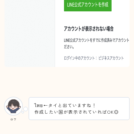
ไทย←タイと出ていますね！
作成したい国が表示されていればOK◎
ロワ