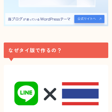
なぜタイ版で作るの？