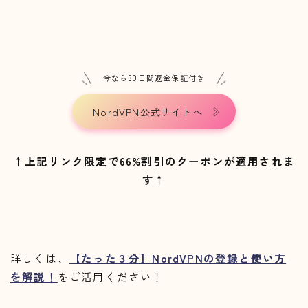
今なら30日間返金保証付き
NordVPN公式サイトへ
↑上記リンク限定で66%割引のクーポンが適用されま
す↑
詳しくは、
【たった３分】NordVPNの登録と使い方
を解説！
をご活用ください！