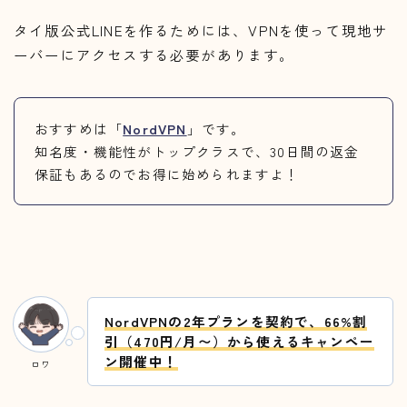
タイ版公式LINEを作るためには、VPNを使って現地サ
ーバーにアクセスする必要があります。
おすすめは「
NordVPN
」です。
知名度・機能性がトップクラスで、30日間の返金
保証もあるのでお得に始められますよ！
NordVPNの2年プランを契約で、66%割
引（470円/月〜）から使えるキャンペー
ン開催中！
ロワ